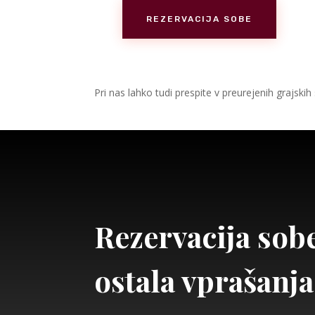
REZERVACIJA SOBE
Pri nas lahko tudi prespite v preurejenih grajsk
Rezervacija sobe
ostala vprašanja