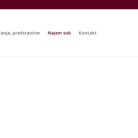
čanja, predstavitve
Najem sob
Kontakt