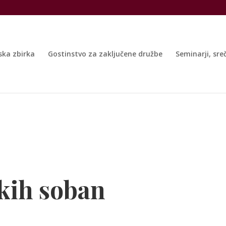
ska zbirka
Gostinstvo za zaključene družbe
Seminarji, sre
kih soban